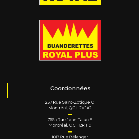
Coordonnées
237 Rue Saint-Zotique O
Montréal, QC H2V 1A2
▬
755a Rue Jean-Talon E
Montréal, QC H2R 1T9
▬
1817 Rue Bélanger